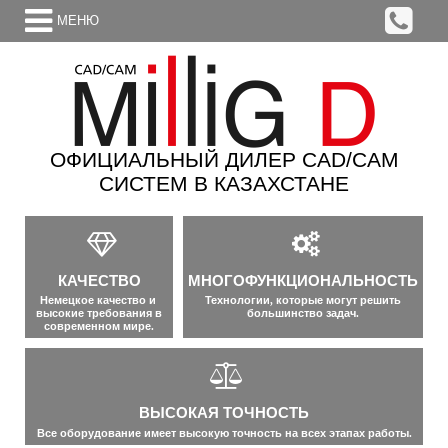
МЕНЮ
ОФИЦИАЛЬНЫЙ ДИЛЕР CAD/CAM
СИСТЕМ В КАЗАХСТАНЕ
КАЧЕСТВО
МНОГОФУНКЦИОНАЛЬНОСТЬ
Немецкое
качество
и
Технологии
,
которые
могут
решить
высокие
требования
в
большинство
задач
.
современном
мире
.
ВЫСОКАЯ
ТОЧНОСТЬ
Все
оборудование
имеет
высокую
точность
на
всех
этапах
работы
.